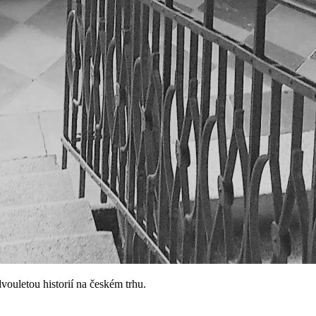
ouletou historií na českém trhu.