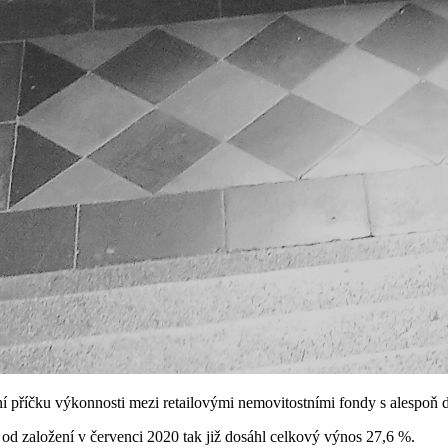
í příčku výkonnosti mezi retailovými nemovitostními fondy s alespoň dv
 od založení v červenci 2020 tak již dosáhl celkový výnos 27,6 %.