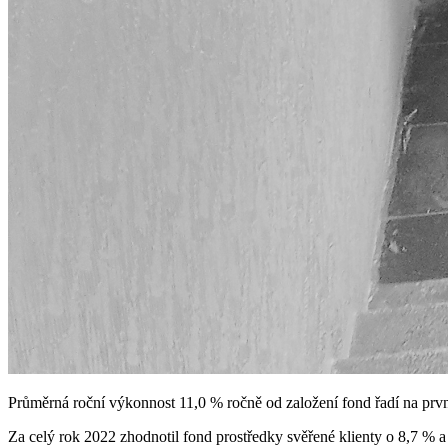
Průměrná roční výkonnost 11,0 % ročně od založení fond řadí na prvn
Za celý rok 2022 zhodnotil fond prostředky svěřené klienty o 8,7 % a