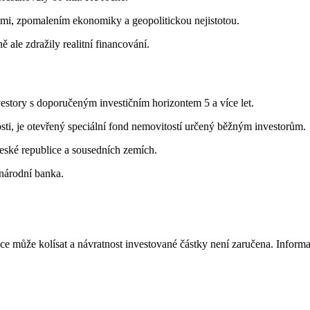
mi, zpomalením ekonomiky a geopolitickou nejistotou.
 ale zdražily realitní financování.
estory s doporučeným investičním horizontem 5 a více let.
i, je otevřený speciální fond nemovitostí určený běžným investorům.
eské republice a sousedních zemích.
 národní banka.
 může kolísat a návratnost investované částky není zaručena. Informac