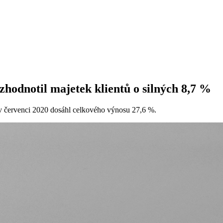
hodnotil majetek klientů o silných 8,7 %
 v červenci 2020 dosáhl celkového výnosu 27,6 %.