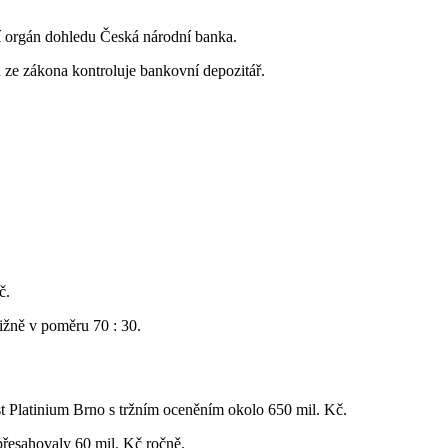
ží orgán dohledu Česká národní banka.
u ze zákona kontroluje bankovní depozitář.
č.
ližně v poměru 70 : 30.
t Platinium Brno s tržním oceněním okolo 650 mil. Kč.
přesahovaly 60 mil. Kč ročně.