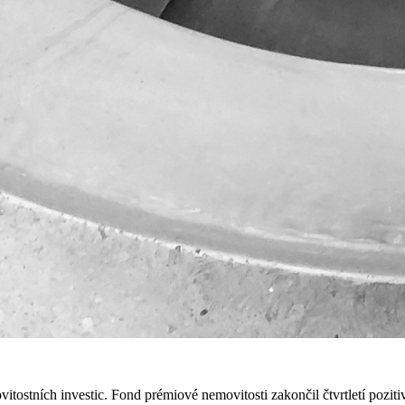
itostních investic. Fond prémiové nemovitosti zakončil čtvrtletí pozit