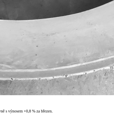
ivně s výnosem +0,8 % za březen.