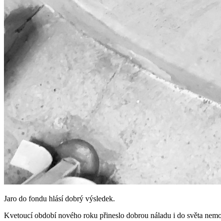
Jaro do fondu hlásí dobrý výsledek.
Kvetoucí období nového roku přineslo dobrou náladu i do světa nemov