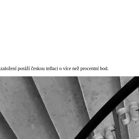
aložení poráží českou inflaci o více než procentní bod.