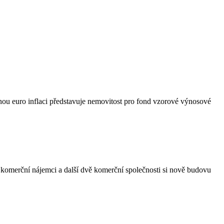
ou euro inflaci představuje nemovitost pro fond vzorové výnosové
í komerční nájemci a další dvě komerční společnosti si nově budovu