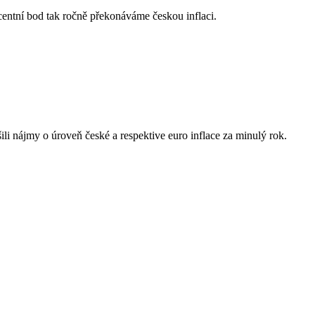
centní bod tak ročně překonáváme českou inflaci.
i nájmy o úroveň české a respektive euro inflace za minulý rok.