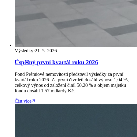
Výsledky
·
21. 5. 2026
Úspěšný první kvartál roku 2026
Fond Prémiové nemovitosti představil výsledky za první
kvartál roku 2026. Za první čtvrtletí dosáhl výnosu 1,04 %,
celkový výnos od založení činil 50,20 % a objem majetku
fondu dosáhl 1,57 miliardy Kč.
Číst více