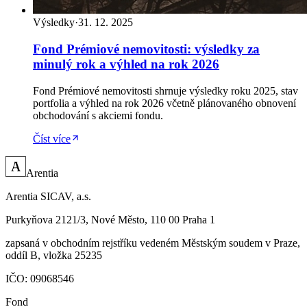
Výsledky
·
31. 12. 2025
Fond Prémiové nemovitosti: výsledky za
minulý rok a výhled na rok 2026
Fond Prémiové nemovitosti shrnuje výsledky roku 2025, stav
portfolia a výhled na rok 2026 včetně plánovaného obnovení
obchodování s akciemi fondu.
Číst více
A
Arentia
Arentia SICAV, a.s.
Purkyňova 2121/3, Nové Město, 110 00 Praha 1
zapsaná v obchodním rejstříku vedeném Městským soudem v Praze,
oddíl B, vložka 25235
IČO: 09068546
Fond