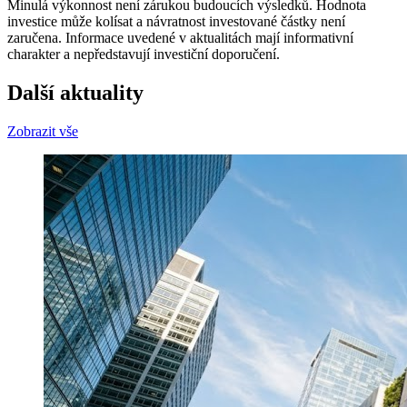
Minulá výkonnost není zárukou budoucích výsledků. Hodnota
investice může kolísat a návratnost investované částky není
zaručena. Informace uvedené v aktualitách mají informativní
charakter a nepředstavují investiční doporučení.
Další aktuality
Zobrazit vše