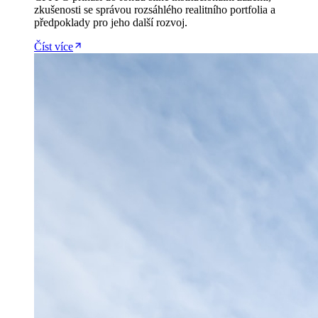
zkušenosti se správou rozsáhlého realitního portfolia a
předpoklady pro jeho další rozvoj.
Číst více