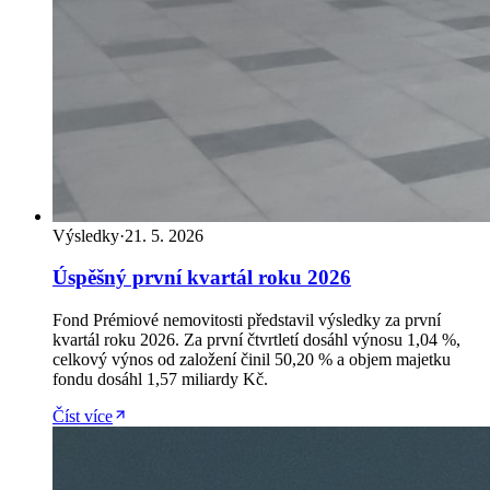
Výsledky
·
21. 5. 2026
Úspěšný první kvartál roku 2026
Fond Prémiové nemovitosti představil výsledky za první
kvartál roku 2026. Za první čtvrtletí dosáhl výnosu 1,04 %,
celkový výnos od založení činil 50,20 % a objem majetku
fondu dosáhl 1,57 miliardy Kč.
Číst více