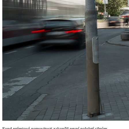
Fond prémiové nemovitosti zakončil první pololetí silným