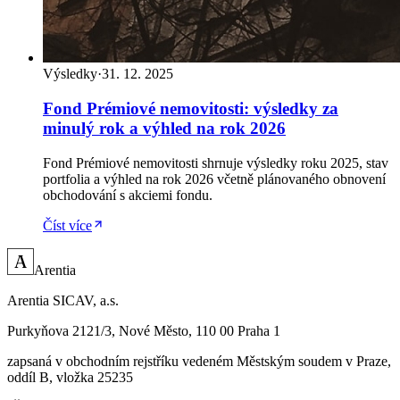
Výsledky
·
31. 12. 2025
Fond Prémiové nemovitosti: výsledky za
minulý rok a výhled na rok 2026
Fond Prémiové nemovitosti shrnuje výsledky roku 2025, stav
portfolia a výhled na rok 2026 včetně plánovaného obnovení
obchodování s akciemi fondu.
Číst více
A
Arentia
Arentia SICAV, a.s.
Purkyňova 2121/3, Nové Město, 110 00 Praha 1
zapsaná v obchodním rejstříku vedeném Městským soudem v Praze,
oddíl B, vložka 25235